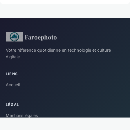
Faroephoto
Votre référence quotidienne en technologie et culture
digitale
LIENS
Accueil
LÉGAL
Mentions légales
Contact