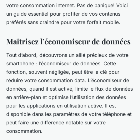
armelle
•
28 décembre 2023
•
3 min de lecture
votre consommation internet. Pas de panique! Voici
un guide essentiel pour profiter de vos contenus
préférés sans craindre pour votre forfait mobile.
Maîtrisez l’économiseur de données
Tout d’abord, découvrons un allié précieux de votre
smartphone : l’économiseur de données. Cette
fonction, souvent négligée, peut être la clé pour
réduire votre consommation data. L’économiseur de
données, quand il est activé, limite le flux de données
en arrière-plan et optimise l’utilisation des données
pour les applications en utilisation active. Il est
disponible dans les paramètres de votre téléphone et
peut faire une différence notable sur votre
consommation.