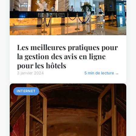
Les meilleures pratiques pour
la gestion des avis en ligne
pour les hôtels
3 janvier 2024
5 min de lecture →
INTERNET