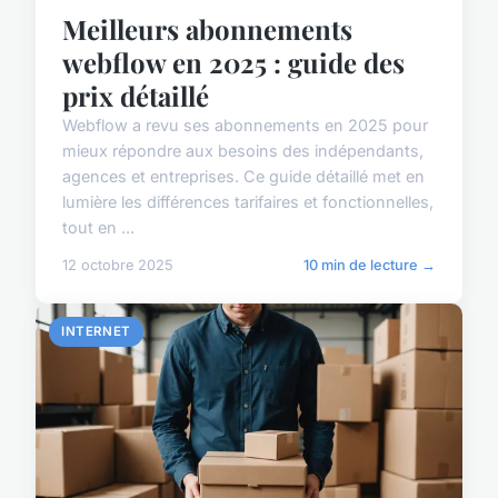
Meilleurs abonnements
webflow en 2025 : guide des
prix détaillé
Webflow a revu ses abonnements en 2025 pour
mieux répondre aux besoins des indépendants,
agences et entreprises. Ce guide détaillé met en
lumière les différences tarifaires et fonctionnelles,
tout en ...
12 octobre 2025
10 min de lecture →
INTERNET