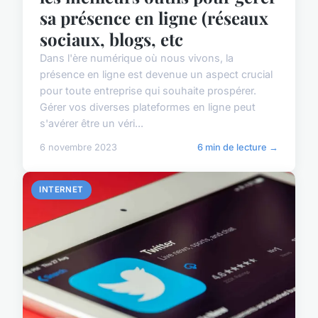
sa présence en ligne (réseaux
sociaux, blogs, etc
Dans l'ère numérique où nous vivons, la
présence en ligne est devenue un aspect crucial
pour toute entreprise qui souhaite prospérer.
Gérer vos diverses plateformes en ligne peut
s'avérer être un véri...
6 novembre 2023
6 min de lecture →
INTERNET