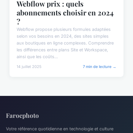
Webflow prix : quels
abonnements choisir en 2024
?
Webflow propose plusieurs formules adaptées
selon vos besoins en 2024, des sites simples
aux boutiques en ligne complexes. Comprendre
les différences entre plans Site et Workspace,
ainsi que les coûts...
14 juillet 2025
7 min de lecture →
Faroephoto
Votre référence quotidienne en technologie et culture