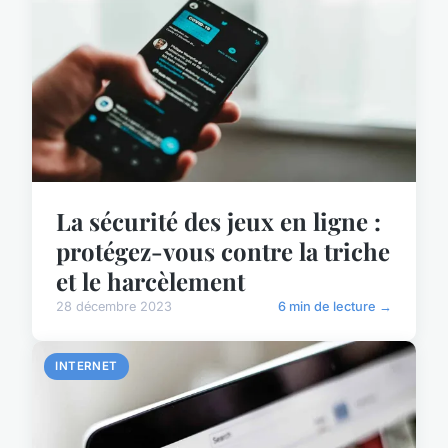
La sécurité des jeux en ligne :
protégez-vous contre la triche
et le harcèlement
28 décembre 2023
6 min de lecture →
INTERNET