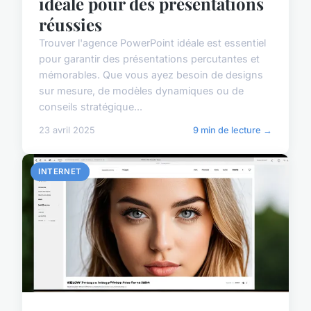
idéale pour des présentations
réussies
Trouver l'agence PowerPoint idéale est essentiel
pour garantir des présentations percutantes et
mémorables. Que vous ayez besoin de designs
sur mesure, de modèles dynamiques ou de
conseils stratégique...
23 avril 2025
9 min de lecture →
INTERNET