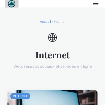
Accueil
› Internet
🌐
Internet
Web, réseaux sociaux et services en ligne
INTERNET