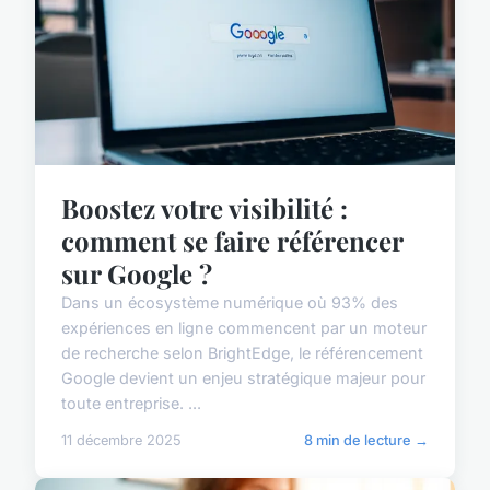
Boostez votre visibilité :
comment se faire référencer
sur Google ?
Dans un écosystème numérique où 93% des
expériences en ligne commencent par un moteur
de recherche selon BrightEdge, le référencement
Google devient un enjeu stratégique majeur pour
toute entreprise. ...
11 décembre 2025
8 min de lecture →