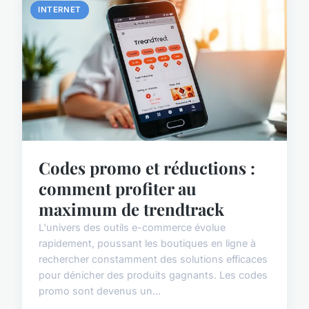
INTERNET
Codes promo et réductions :
comment profiter au
maximum de trendtrack
L'univers des outils e-commerce évolue
rapidement, poussant les boutiques en ligne à
rechercher constamment des solutions efficaces
pour dénicher des produits gagnants. Les codes
promo sont devenus un...