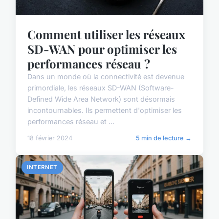
Comment utiliser les réseaux
SD-WAN pour optimiser les
performances réseau ?
Dans un monde où la connectivité est devenue
primordiale, les réseaux SD-WAN (Software-
Defined Wide Area Network) sont désormais
incontournables. Ils permettent d'optimiser les
performances réseau et ...
18 février 2024
5 min de lecture →
INTERNET