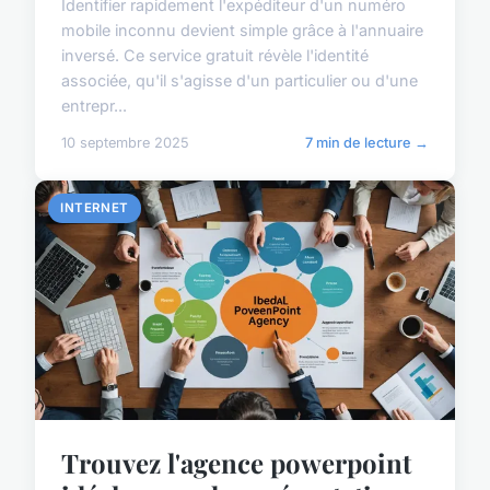
Identifier rapidement l'expéditeur d'un numéro
mobile inconnu devient simple grâce à l'annuaire
inversé. Ce service gratuit révèle l'identité
associée, qu'il s'agisse d'un particulier ou d'une
entrepr...
10 septembre 2025
7 min de lecture →
INTERNET
Trouvez l'agence powerpoint