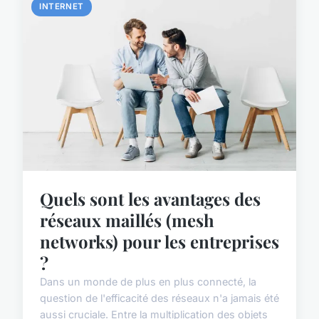
INTERNET
Quels sont les avantages des
réseaux maillés (mesh
networks) pour les entreprises
?
Dans un monde de plus en plus connecté, la
question de l'efficacité des réseaux n'a jamais été
aussi cruciale. Entre la multiplication des objets