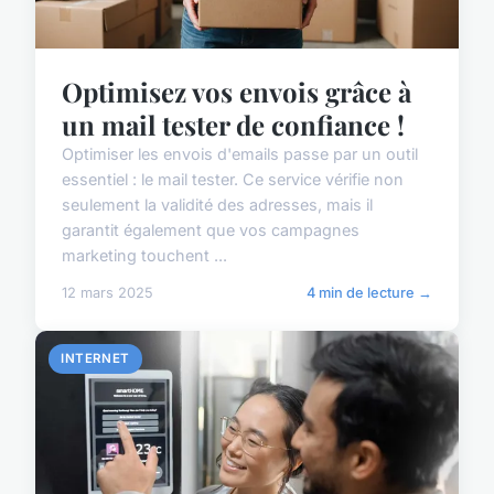
Optimisez vos envois grâce à
un mail tester de confiance !
Optimiser les envois d'emails passe par un outil
essentiel : le mail tester. Ce service vérifie non
seulement la validité des adresses, mais il
garantit également que vos campagnes
marketing touchent ...
12 mars 2025
4 min de lecture →
INTERNET