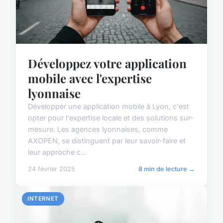
Développez votre application
mobile avec l'expertise
lyonnaise
Développer une application mobile à Lyon, c'est
opter pour l'expertise locale et des solutions sur-
mesure. Les agences lyonnaises, comme
AXOPEN, se distinguent par leur savoir-faire et
leur approche c...
24 février 2025
8 min de lecture →
INTERNET