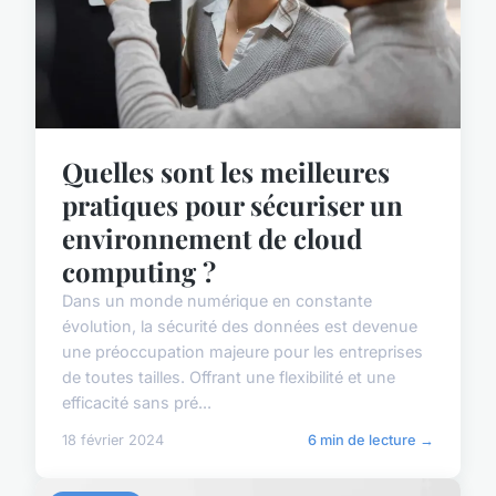
Quelles sont les meilleures
pratiques pour sécuriser un
environnement de cloud
computing ?
Dans un monde numérique en constante
évolution, la sécurité des données est devenue
une préoccupation majeure pour les entreprises
de toutes tailles. Offrant une flexibilité et une
efficacité sans pré...
18 février 2024
6 min de lecture →