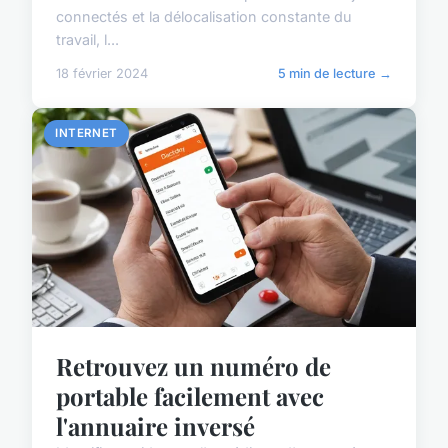
connectés et la délocalisation constante du
travail, l...
18 février 2024
5 min de lecture →
INTERNET
Retrouvez un numéro de
portable facilement avec
l'annuaire inversé