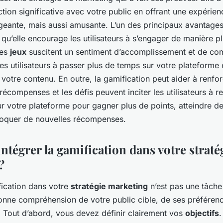
ction significative avec votre public en offrant une expérien
eante, mais aussi amusante. L’un des principaux avantages
 qu’elle encourage les utilisateurs à s’engager de manière p
Les
jeux
suscitent un sentiment d’accomplissement et de comp
 les utilisateurs à passer plus de temps sur votre plateforme e
otre contenu. En outre, la gamification peut aider à renforc
 récompenses et les défis peuvent inciter les utilisateurs à r
ur votre plateforme pour gagner plus de points, atteindre 
loquer de nouvelles récompenses.
tégrer la gamification dans votre straté
?
fication dans votre
stratégie marketing
n’est pas une tâche 
onne compréhension de votre public cible, de ses préférenc
Tout d’abord, vous devez définir clairement vos
objectifs
.