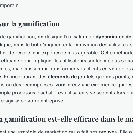
emporain.
sur la gamification
de gamification, on désigne l’utilisation de
dynamiques de 
ique, dans le but d’augmenter la motivation des utilisateurs
 et de rendre leur expérience plus agréable. Cette méthode
 efficace pour impliquer les utilisateurs sur les médias socia
biles, mais aussi pour transformer vos clients en véritable
. En incorporant des
éléments de jeu
tels que des points,
fis ou des récompenses, vous créez une expérience qui res
imple processus d’achat. Les utilisateurs se sentent alors pl
nteragir avec votre entreprise.
 gamification est-elle efficace dans le m
est une stratégie de marketing qui a fait ses preuves. Elle a 