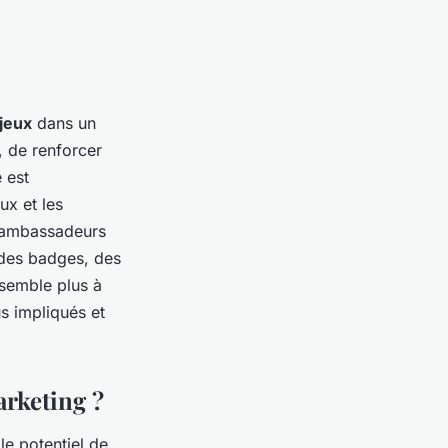
jeux
dans un
, de renforcer
 est
ux et les
s ambassadeurs
 des badges, des
semble plus à
us impliqués et
arketing ?
le potentiel de