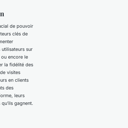
on
rucial de pouvoir
teurs clés de
menter
utilisateurs sur
, ou encore le
 la fidélité des
de visites
urs en clients
nts des
forme, leurs
 qu’ils gagnent.