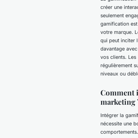
créer une intera
seulement engag
gamification est
votre marque. 
qui peut inciter
davantage avec v
vos clients. Les
régulièrement s
niveaux ou déb
Comment in
marketing 
Intégrer la gami
nécessite une b
comportements. 