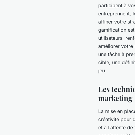
participent à vo
entreprennent, 
affiner votre st
gamification es
utilisateurs, re
améliorer votre 
une tâche à pre
cible, une défin
jeu.
Les techniq
marketing
La mise en plac
créativité pour 
et à l’attente de