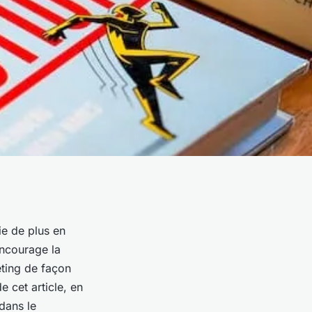
ie de plus en
encourage la
eting de façon
 cet article, en
dans le