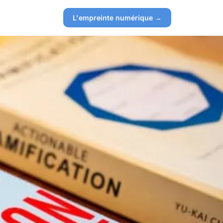
L'empreinte numérique →