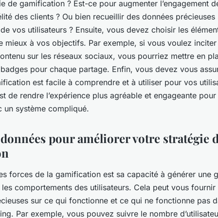
ie de gamification ? Est-ce pour augmenter l’engagement des
élité des clients ? Ou bien recueillir des données précieuses 
 vos utilisateurs ? Ensuite, vous devez choisir les élément
 mieux à vos objectifs. Par exemple, si vous voulez inciter l
contenu sur les réseaux sociaux, vous pourriez mettre en p
 badges pour chaque partage. Enfin, vous devez vous assur
ication est facile à comprendre et à utiliser pour vos utilis
st de rendre l’expérience plus agréable et engageante pour
c un système compliqué.
s données pour améliorer votre stratégie 
on
es forces de la gamification est sa capacité à générer une 
 les comportements des utilisateurs. Cela peut vous fournir
cieuses sur ce qui fonctionne et ce qui ne fonctionne pas 
ing. Par exemple, vous pouvez suivre le nombre d’utilisateu