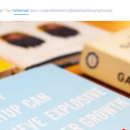
gh Tech
Internet
Jeux-video
Marketing
Matériel
Smartphones