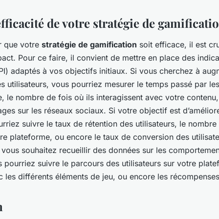
fficacité de votre stratégie de gamificati
er que votre
stratégie de gamification
soit efficace, il est c
ct. Pour ce faire, il convient de mettre en place des indica
I) adaptés à vos objectifs initiaux. Si vous cherchez à aug
 utilisateurs, vous pourriez mesurer le temps passé par les 
, le nombre de fois où ils interagissent avec votre contenu
es sur les réseaux sociaux. Si votre objectif est d’améliorer
urriez suivre le taux de rétention des utilisateurs, le nombre 
re plateforme, ou encore le taux de conversion des utilisate
si vous souhaitez recueillir des données sur les comporteme
us pourriez suivre le parcours des utilisateurs sur votre plate
c les différents éléments de jeu, ou encore les récompenses
n