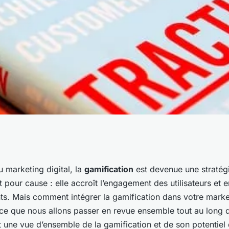
fficacement la
u marketing digital, la
gamification
est devenue une stratég
t pour cause : elle accroît l’engagement des utilisateurs et 
tre stratégie
ents. Mais comment intégrer la gamification dans votre mark
 ce que nous allons passer en revue ensemble tout au long de
 une vue d’ensemble de la gamification et de son potentiel 