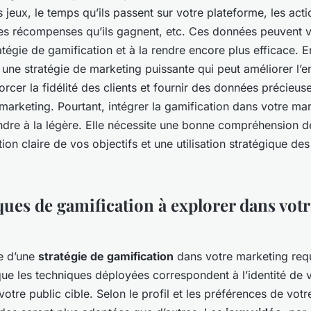
s jeux, le temps qu’ils passent sur votre plateforme, les acti
les récompenses qu’ils gagnent, etc. Ces données peuvent v
ratégie de gamification et à la rendre encore plus efficace.
t une stratégie de marketing puissante qui peut améliorer l
nforcer la fidélité des clients et fournir des données précieus
marketing. Pourtant, intégrer la gamification dans votre mar
ndre à la légère. Elle nécessite une bonne compréhension d
ition claire de vos objectifs et une utilisation stratégique d
ues de gamification à explorer dans votr
e d’une
stratégie de gamification
dans votre marketing requ
que les techniques déployées correspondent à l’identité de v
 votre public cible. Selon le profil et les préférences de vot