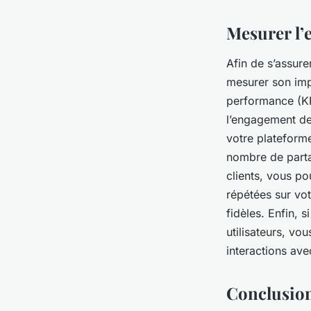
Mesurer l’e
Afin de s’assur
mesurer son impa
performance (KP
l’engagement des
votre plateforme
nombre de partag
clients, vous po
répétées sur vot
fidèles. Enfin, 
utilisateurs, vo
interactions ave
Conclusio