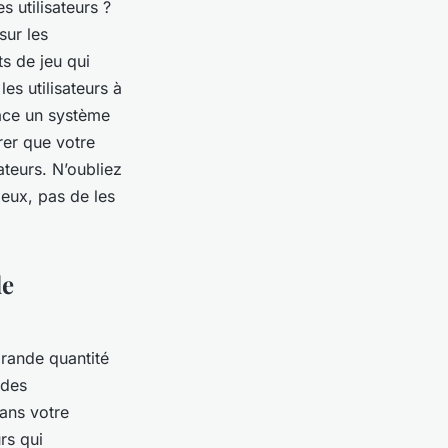
 utilisateurs ?
sur les
s de jeu qui
es utilisateurs à
lace un système
er que votre
ateurs. N’oubliez
 eux, pas de les
de
grande quantité
 des
dans votre
rs qui