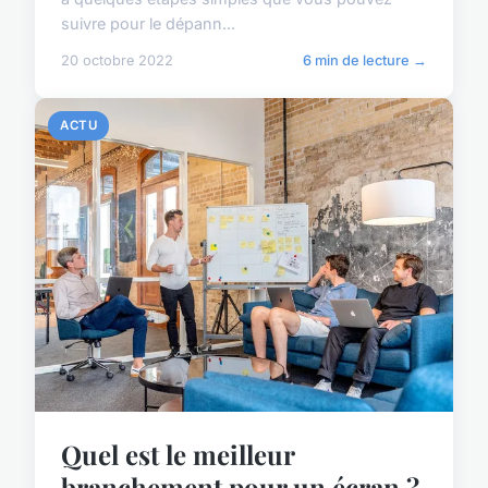
suivre pour le dépann...
20 octobre 2022
6 min de lecture →
ACTU
Quel est le meilleur
branchement pour un écran ?