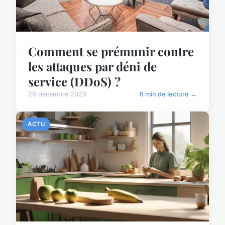
Comment se prémunir contre
les attaques par déni de
service (DDoS) ?
28 décembre 2023
6 min de lecture →
ACTU