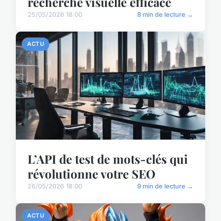
recherche visuelle efficace
25/05/2026 18:00
8 min de lecture →
ACTU
L’API de test de mots-clés qui
révolutionne votre SEO
26/05/2026 18:00
9 min de lecture →
ACTU