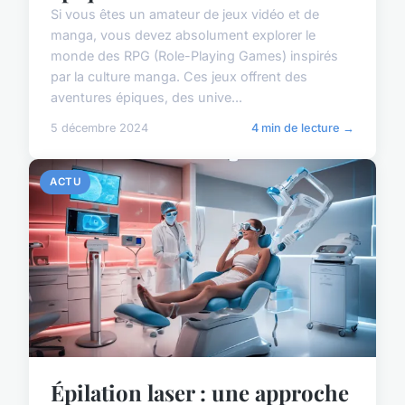
Si vous êtes un amateur de jeux vidéo et de
manga, vous devez absolument explorer le
monde des RPG (Role-Playing Games) inspirés
par la culture manga. Ces jeux offrent des
aventures épiques, des unive...
5 décembre 2024
4 min de lecture →
ACTU
Épilation laser : une approche