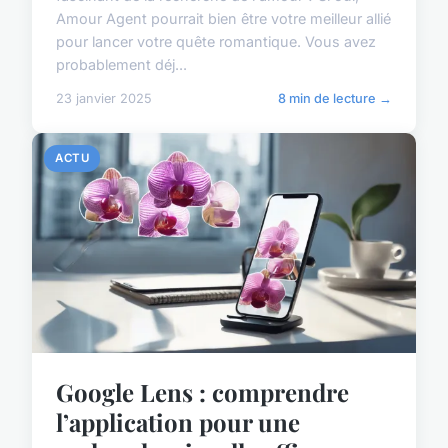
Amour Agent pourrait bien être votre meilleur allié
pour lancer votre quête romantique. Vous avez
probablement déj...
23 janvier 2025
8 min de lecture →
ACTU
Google Lens : comprendre
l’application pour une