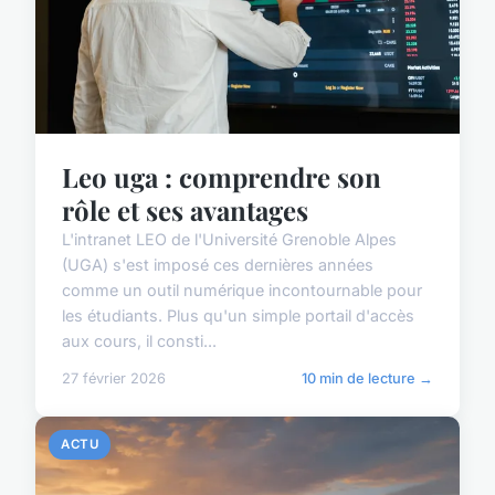
Leo uga : comprendre son
rôle et ses avantages
L'intranet LEO de l'Université Grenoble Alpes
(UGA) s'est imposé ces dernières années
comme un outil numérique incontournable pour
les étudiants. Plus qu'un simple portail d'accès
aux cours, il consti...
27 février 2026
10 min de lecture →
ACTU