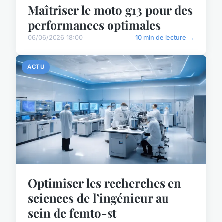
Maîtriser le moto g13 pour des
performances optimales
06/06/2026 18:00
10 min de lecture →
ACTU
Optimiser les recherches en
sciences de l’ingénieur au
sein de femto-st