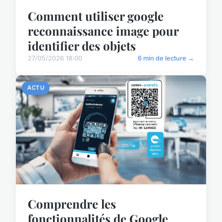
Comment utiliser google
reconnaissance image pour
identifier des objets
27/05/2026 18:00
6 min de lecture →
ACTU
Comprendre les
fonctionnalités de Google