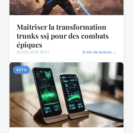
Maîtriser la transformation
trunks ssj pour des combats
épiques
02/06/2026 18:01
8 min de lecture →
ACTU