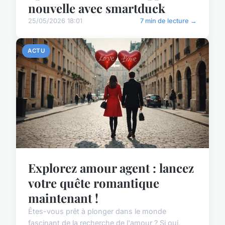
nouvelle avec smartduck
25/05/2026 18:01
7 min de lecture →
ACTU
Explorez amour agent : lancez
votre quête romantique
maintenant !
Êtes-vous prêt à plonger dans le monde
fascinant de la recherche de l'amour ? Si oui,