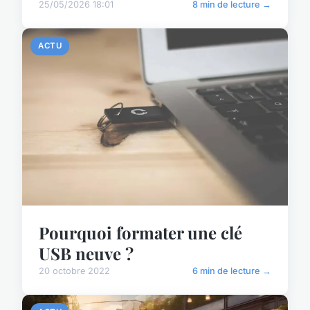
25/05/2026 18:01
8 min de lecture →
ACTU
Pourquoi formater une clé
USB neuve ?
20 octobre 2022
6 min de lecture →