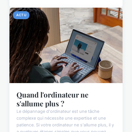
ACTU
Quand l'ordinateur ne
s'allume plus ?
Le dépannage d'ordinateur est une tâche
complexe qui nécessite une expertise et une
patience. Si votre ordinateur ne s'allume plus, il y
a quelques étapes simples que vous pouvez