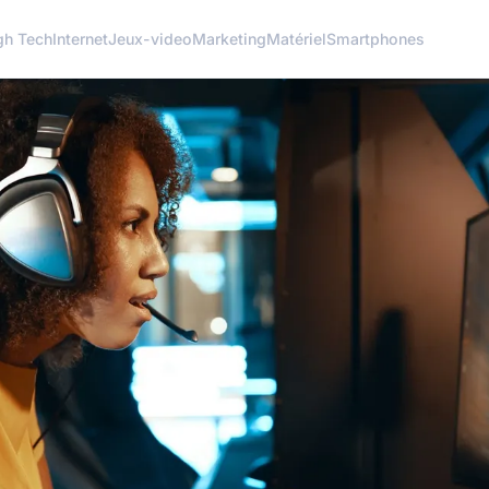
gh Tech
Internet
Jeux-video
Marketing
Matériel
Smartphones