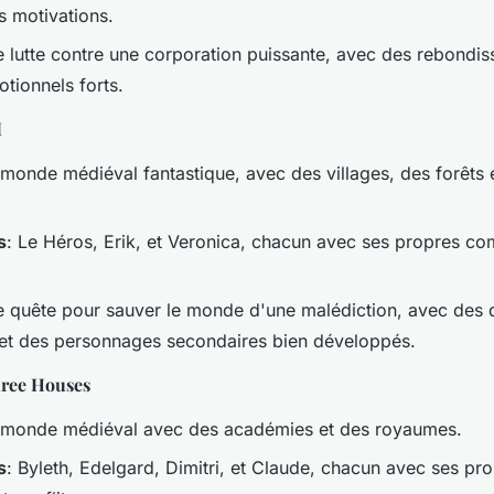
es motivations.
e lutte contre une corporation puissante, avec des rebondi
ionnels forts.
I
 monde médiéval fantastique, avec des villages, des forêts 
s
: Le Héros, Erik, et Veronica, chacun avec ses propres c
e quête pour sauver le monde d'une malédiction, avec des 
et des personnages secondaires bien développés.
hree Houses
 monde médiéval avec des académies et des royaumes.
s
: Byleth, Edelgard, Dimitri, et Claude, chacun avec ses pr