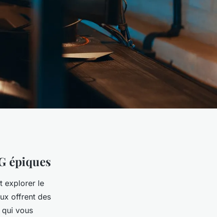
G épiques
 explorer le
ux offrent des
 qui vous