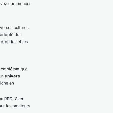
pouvez commencer
verses cultures,
adopté des
ofondes et les
e emblématique
 un
univers
iche en
eux RPG. Avec
ur les amateurs