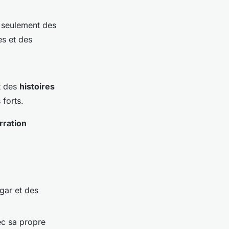
 seulement des
s et des
t des
histoires
forts.
rration
gar et des
ec sa propre