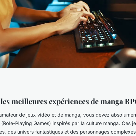
eures expériences
les meilleures expériences de manga RP
 amateur de jeux vidéo et de manga, vous devez absolument
es
Role-Playing Games) inspirés par la culture manga. Ces je
es, des univers fantastiques et des personnages complexes