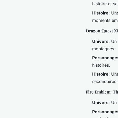
histoire et s
Histoire
: Un
moments émot
Dragon Quest X
Univers
: Un
montagnes.
Personnage
histoires.
Histoire
: Un
secondaires 
Fire Emblem: T
Univers
: Un
Personnage