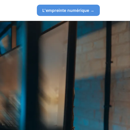
L'empreinte numérique →