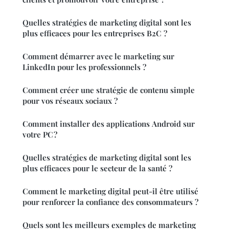
Quelles stratégies de marketing digital sont les
plus efficaces pour les entreprises B2C ?
Comment démarrer avec le marketing sur
LinkedIn pour les professionnels ?
Comment créer une stratégie de contenu simple
pour vos réseaux sociaux ?
Comment installer des applications Android sur
votre PC ?
Quelles stratégies de marketing digital sont les
plus efficaces pour le secteur de la santé ?
Comment le marketing digital peut-il être utilisé
pour renforcer la confiance des consommateurs ?
Quels sont les meilleurs exemples de marketing