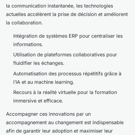
la communication instantanée, les technologies
actuelles accélèrent la prise de décision et améliorent
la collaboration.
Intégration de systèmes ERP pour centraliser les
informations.
Utilisation de plateformes collaboratives pour
fluidifier les échanges.
Automatisation des processus répétitifs grâce à
l’IA et au machine learning.
Recours à la réalité virtuelle pour la formation
immersive et efficace.
Accompagner ces innovations par un
accompagnement au changement est indispensable
afin de garantir leur adoption et maximiser leur