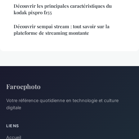
Découvrir les principales caractéristiques du
kodak pixpro fz55
Découvrir sempai stream : tout savoir sur la
plateforme de streaming montante
Faroephoto
Votre référence quotidienne en technologie et culture
digitale
LIENS
Accueil