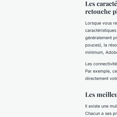
Les caract
retouche p
Lorsque vous re
caractéristiques
généralement pré
pouces), la réso
minimum, Adobe 
Les connectivité
Par exemple, ce
directement vot
Les meille
Il existe une mu
Chacun a ses pr