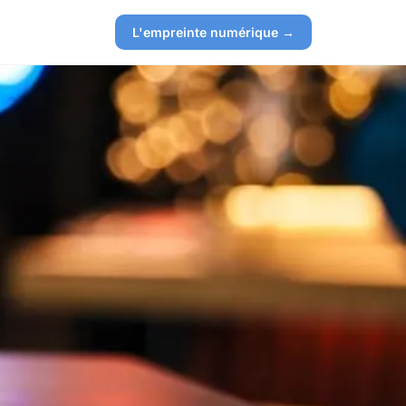
L'empreinte numérique →