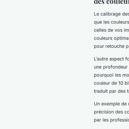
des couleu
Le calibrage des
que les couleurs
celles de vos im
couleurs optima
pour retouche pr
L’autre aspect 
une profondeur d
pourquoi les mo
couleur de 10 bi
traduit par des 
Un exemple de mo
précision des co
par les profess