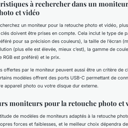
éristiques à rechercher dans un moniteur
hoto et vidéo
cherchez un moniteur pour la retouche photo et vidéo, plus
 clés doivent être prises en compte. Cela inclut le type de 
féré pour sa précision des couleurs), la taille de l’écran (
lution (plus elle est élevée, mieux c’est), la gamme de coul
RGB est préféré) et le prix.
s offertes par le moniteur peuvent aussi être un critère de 
rtains modèles offrent des ports USB-C permettant de conn
re appareil photo ou votre disque dur externe.
urs moniteurs pour la retouche photo et 
ltitude de modèles de moniteurs adaptés à la retouche phot
opres forces et faiblesses, et le meilleur choix dépendra d