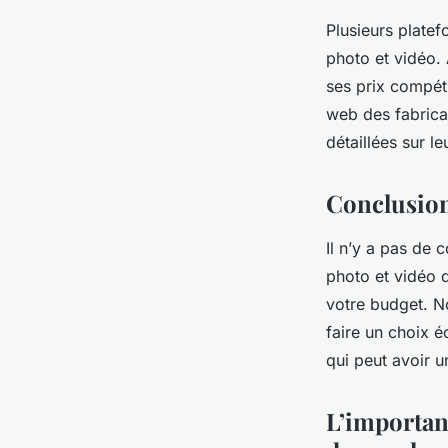
Plusieurs platef
photo et vidéo.
ses prix compéti
web des fabrica
détaillées sur le
Conclusio
Il n’y a pas de 
photo et vidéo 
votre budget. N
faire un choix é
qui peut avoir un
L’importan