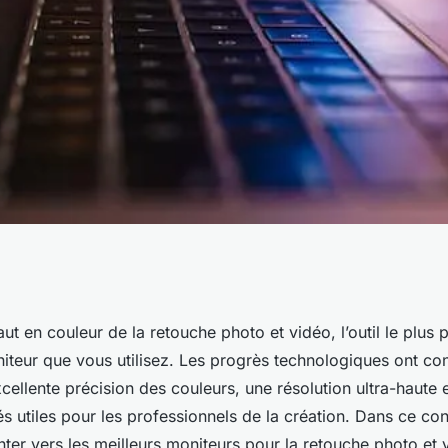
eurs pour le
aut en couleur de la retouche photo et vidéo, l’outil le plus 
iteur que vous utilisez. Les progrès technologiques ont co
 vidéo
cellente précision des couleurs, une résolution ultra-haut
és utiles pour les professionnels de la création. Dans ce co
nter vers les meilleurs moniteurs pour la retouche photo et 