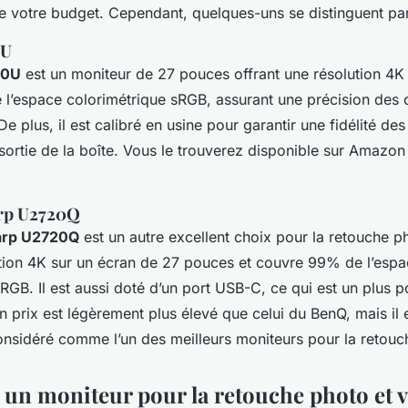
de votre budget. Cependant, quelques-uns se distinguent par
0U
00U
est un moniteur de 27 pouces offrant une résolution 4K ul
l’espace colorimétrique sRGB, assurant une précision des 
De plus, il est calibré en usine pour garantir une fidélité de
sortie de la boîte. Vous le trouverez disponible sur Amazon
arp U2720Q
harp U2720Q
est un autre excellent choix pour la retouche ph
ution 4K sur un écran de 27 pouces et couvre 99% de l’esp
RGB. Il est aussi doté d’un port USB-C, ce qui est un plus p
n prix est légèrement plus élevé que celui du BenQ, mais il 
nsidéré comme l’un des meilleurs moniteurs pour la retouc
 un moniteur pour la retouche photo et 