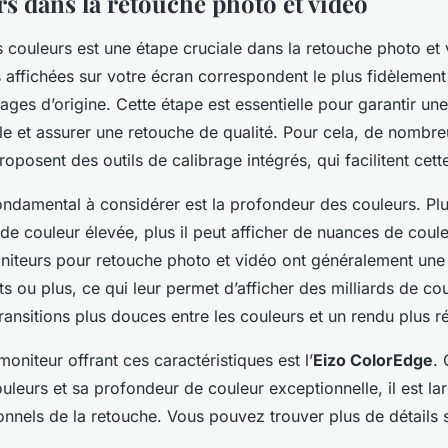
rs dans la retouche photo et vidéo
 couleurs est une étape cruciale dans la retouche photo et v
 affichées sur votre écran correspondent le plus fidèlement
ages d’origine. Cette étape est essentielle pour garantir un
le et assurer une retouche de qualité. Pour cela, de nombr
oposent des outils de calibrage intégrés, qui facilitent cett
fondamental à considérer est la profondeur des couleurs. Pl
e couleur élevée, plus il peut afficher de nuances de coule
niteurs pour retouche photo et vidéo ont généralement un
ts ou plus, ce qui leur permet d’afficher des milliards de co
transitions plus douces entre les couleurs et un rendu plus ré
niteur offrant ces caractéristiques est l’
Eizo ColorEdge
.
uleurs et sa profondeur de couleur exceptionnelle, il est lar
ionnels de la retouche. Vous pouvez trouver plus de détails