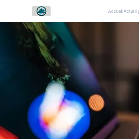
Accueil
Actu
Hi