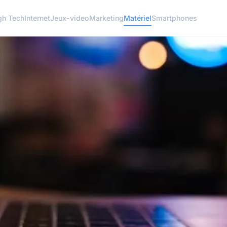
gh Tech
Internet
Jeux-video
Marketing
Matériel
Smartphones