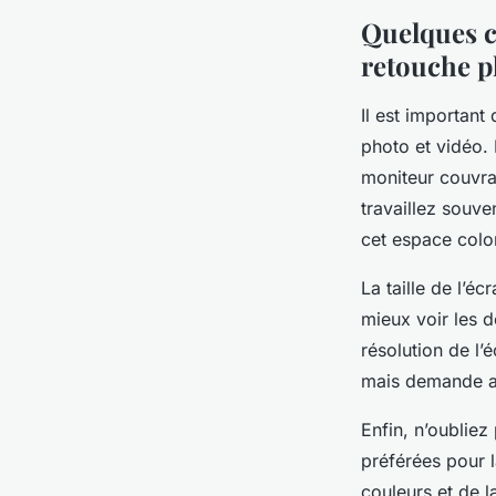
Quelques c
retouche p
Il est important
photo et vidéo. 
moniteur couvra
travaillez souv
cet espace color
La taille de l’é
mieux voir les d
résolution de l’
mais demande au
Enfin, n’oubliez
préférées pour l
couleurs et de l