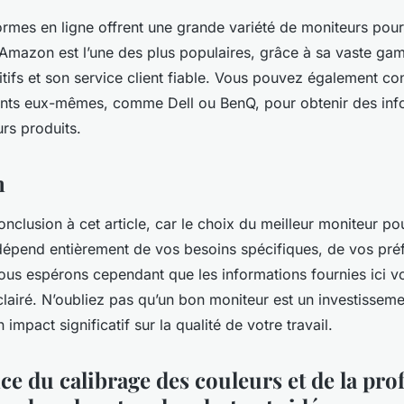
ormes en ligne offrent une grande variété de moniteurs pour
 Amazon est l’une des plus populaires, grâce à sa vaste ga
tifs et son service client fiable. Vous pouvez également cons
nts eux-mêmes, comme Dell ou BenQ, pour obtenir des inf
urs produits.
n
conclusion à cet article, car le choix du meilleur moniteur po
dépend entièrement de vos besoins spécifiques, de vos pré
ous espérons cependant que les informations fournies ici v
clairé. N’oubliez pas qu’un bon moniteur est un investissem
 impact significatif sur la qualité de votre travail.
ce du calibrage des couleurs et de la pr