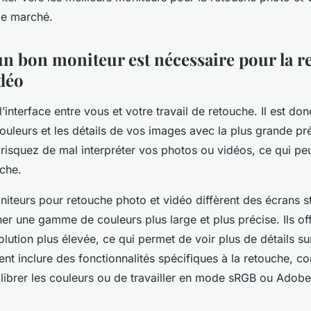
le marché.
n bon moniteur est nécessaire pour la r
idéo
’interface entre vous et votre travail de retouche. Il est donc
ouleurs et les détails de vos images avec la plus grande pré
risquez de mal interpréter vos photos ou vidéos, ce qui peu
uche.
niteurs pour retouche photo et vidéo diffèrent des écrans s
her une gamme de couleurs plus large et plus précise. Ils off
lution plus élevée, ce qui permet de voir plus de détails su
nt inclure des fonctionnalités spécifiques à la retouche, c
calibrer les couleurs ou de travailler en mode sRGB ou Adob