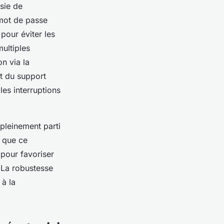
isie de
 mot de passe
pour éviter les
ultiples
n via la
et du support
les interruptions
pleinement parti
t que ce
 pour favoriser
. La robustesse
 à la