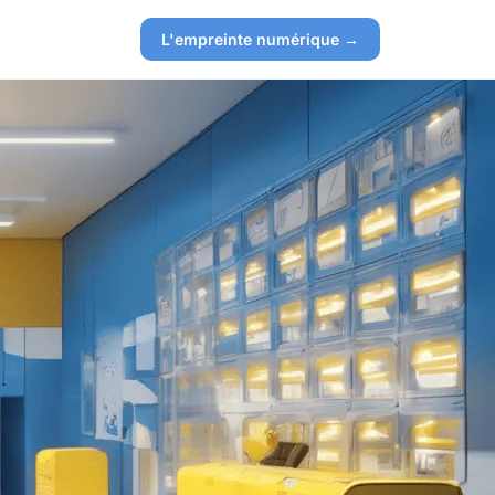
L'empreinte numérique →