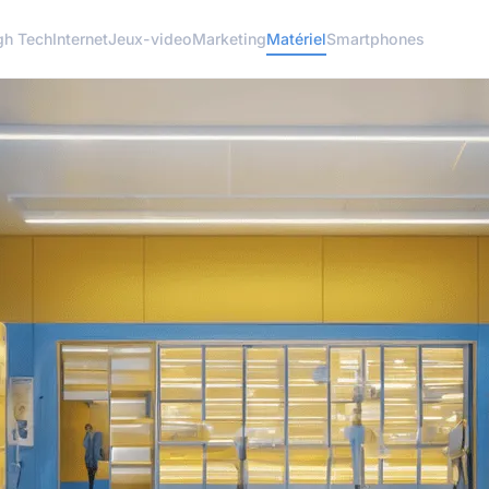
gh Tech
Internet
Jeux-video
Marketing
Matériel
Smartphones