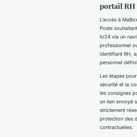
portail RH
L’accès à MaBoxR
Poste souhaitant
h/24 via un nav
professionnel o
identifiant RH,
personnel défin
Les étapes pour
sécurité et la c
les consignes po
un lien envoyé s
strictement rése
protection des d
contractuelles.