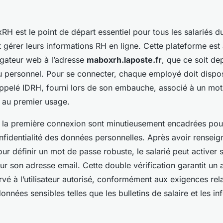
H est le point de départ essentiel pour tous les salariés 
 gérer leurs informations RH en ligne. Cette plateforme est
igateur web à l’adresse
maboxrh.laposte.fr
, que ce soit de
u personnel. Pour se connecter, chaque employé doit dispo
 appelé IDRH, fourni lors de son embauche, associé à un mo
i au premier usage.
 la première connexion sont minutieusement encadrées pour
onfidentialité des données personnelles. Après avoir renseign
ur définir un mot de passe robuste, le salarié peut activer
ur son adresse email. Cette double vérification garantit un
rvé à l’utilisateur autorisé, conformément aux exigences rela
onnées sensibles telles que les bulletins de salaire et les i