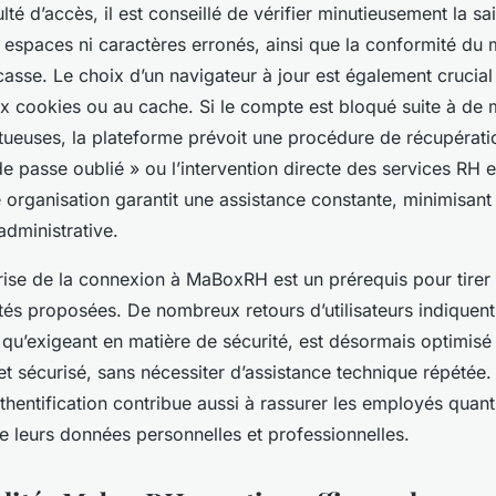
lté d’accès, il est conseillé de vérifier minutieusement la sa
ns espaces ni caractères erronés, ainsi que la conformité du
casse. Le choix d’un navigateur à jour est également crucial 
x cookies ou au cache. Si le compte est bloqué suite à de m
ctueuses, la plateforme prévoit une procédure de récupératio
e passe oublié » ou l’intervention directe des services RH 
 organisation garantit une assistance constante, minimisant 
administrative.
ise de la connexion à MaBoxRH est un prérequis pour tirer 
tés proposées. De nombreux retours d’utilisateurs indiquen
qu’exigeant en matière de sécurité, est désormais optimisé
et sécurisé, sans nécessiter d’assistance technique répétée
hentification contribue aussi à rassurer les employés quant
de leurs données personnelles et professionnelles.