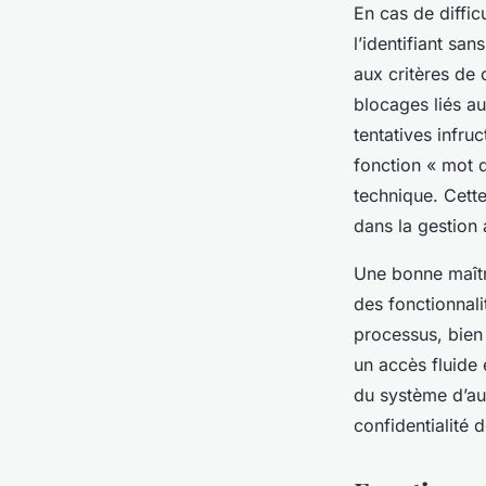
En cas de difficu
l’identifiant sa
aux critères de 
blocages liés au
tentatives infru
fonction « mot d
technique. Cette
dans la gestion 
Une bonne maîtr
des fonctionnali
processus, bien 
un accès fluide 
du système d’aut
confidentialité 